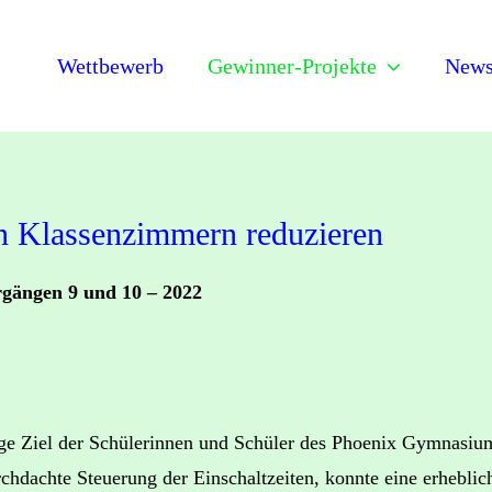
Wettbewerb
Gewinner-Projekte
News
en Klassenzimmern reduzieren
rgängen 9 und 10 – 2022
ge Ziel der Schülerinnen und Schüler des Phoenix Gymnasium
hdachte Steuerung der Einschaltzeiten, konnte eine erhebli