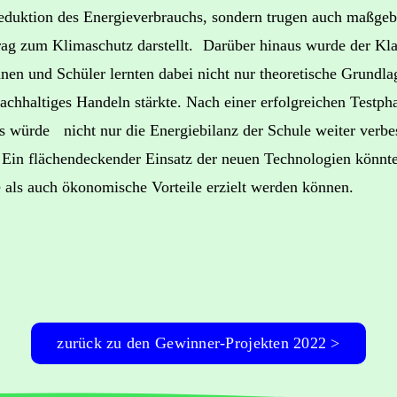
eduktion des Energieverbrauchs, sondern trugen auch maßge
trag zum Klimaschutz darstellt. Darüber hinaus wurde der 
nen und Schüler lernten dabei nicht nur theoretische Grundl
achhaltiges Handeln stärkte. Nach einer erfolgreichen Testph
 würde nicht nur die Energiebilanz der Schule weiter verbes
 Ein flächendeckender Einsatz der neuen Technologien könnte 
als auch ökonomische Vorteile erzielt werden können.
zurück zu den Gewinner-Projekten 2022 >