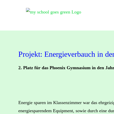
Zum
Inhalt
springen
Projekt: Energieverbauch in d
2. Platz für das Phoenix Gymnasium in den Jah
Energie sparen im Klassenzimmer war das ehrgeizi
energiesparendem Equipment, sowie durch eine durc