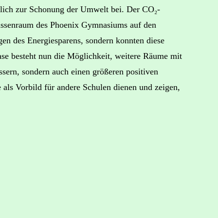
blich zur Schonung der Umwelt bei. Der CO₂-
Klassenraum des Phoenix Gymnasiums auf den
agen des Energiesparens, sondern konnten diese
ase besteht nun die Möglichkeit, weitere Räume mit
sern, sondern auch einen größeren positiven
als Vorbild für andere Schulen dienen und zeigen,